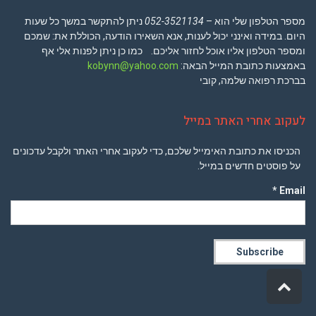
מספר הטלפון שלי הוא –
052-3521134
ניתן להתקשר במשך כל שעות
היום. במידה ואינני יכול לענות, אנא השאירו הודעה, הכוללת את: שמכם
ומספר הטלפון אליו אוכל לחזור אליכם. כמו כן ניתן לפנות אלי אף
באמצעות כתובת המייל הבאה:
kobynn@yahoo.com
בברכת רפואה שלמה, קובי
לעקוב אחרי האתר במייל
הכניסו את כתובת האימייל שלכם, כדי לעקוב אחרי האתר ולקבל עדכונים
על פוסטים חדשים במייל.
Email *
גלילה
לראש
העמוד