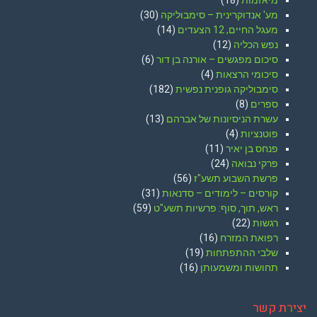
מיאזמות
(18)
מע' אנדוקרינית – סימבוליקה
(30)
מעגל החיים, 12 הצעדים
(14)
נפש הכליה
(12)
סיכום מפגשים – אורנה בן דור
(6)
סיכומי הרצאות
(4)
סימבוליקה גופנית נפשית
(182)
ספרים
(8)
עשרת הניסיונות של אברהם
(13)
פוטנציות
(4)
פנחס בן יאיר
(11)
פרקי נבואה
(24)
פרשת השבוע תשע"ז
(56)
קורסים – לימודים – סדנאות
(31)
ראש, תוך, סוף: פרשיות תשע"ט
(59)
רגשות
(22)
רפואת המזרח
(16)
שלבי ההתפתחות
(19)
תחושות ומשמעותן
(16)
יצירת קשר