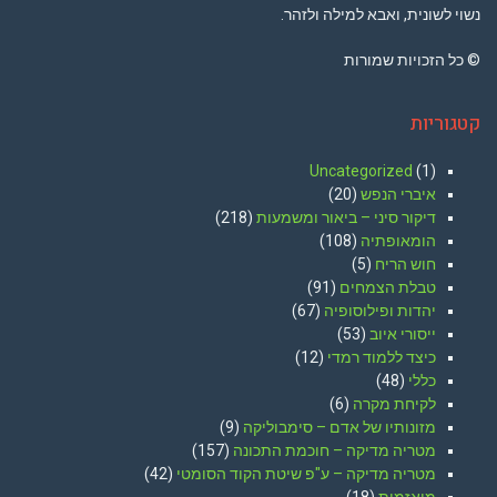
נשוי לשונית, ואבא למילה ולזהר.
© כל הזכויות שמורות
קטגוריות
Uncategorized
(1)
איברי הנפש
(20)
דיקור סיני – ביאור ומשמעות
(218)
הומאופתיה
(108)
חוש הריח
(5)
טבלת הצמחים
(91)
יהדות ופילוסופיה
(67)
ייסורי איוב
(53)
כיצד ללמוד רמדי
(12)
כללי
(48)
לקיחת מקרה
(6)
מזונותיו של אדם – סימבוליקה
(9)
מטריה מדיקה – חוכמת התכונה
(157)
מטריה מדיקה – ע"פ שיטת הקוד הסומטי
(42)