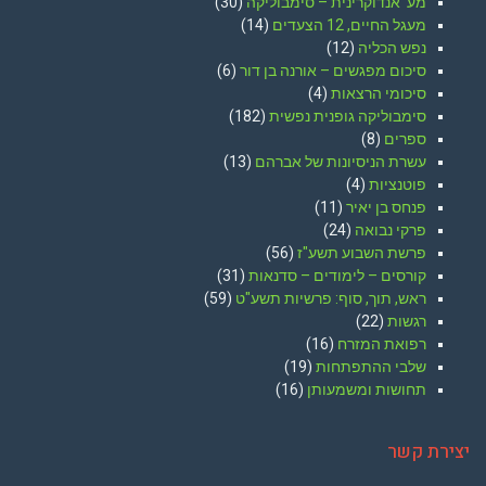
מע' אנדוקרינית – סימבוליקה
(30)
מעגל החיים, 12 הצעדים
(14)
נפש הכליה
(12)
סיכום מפגשים – אורנה בן דור
(6)
סיכומי הרצאות
(4)
סימבוליקה גופנית נפשית
(182)
ספרים
(8)
עשרת הניסיונות של אברהם
(13)
פוטנציות
(4)
פנחס בן יאיר
(11)
פרקי נבואה
(24)
פרשת השבוע תשע"ז
(56)
קורסים – לימודים – סדנאות
(31)
ראש, תוך, סוף: פרשיות תשע"ט
(59)
רגשות
(22)
רפואת המזרח
(16)
שלבי ההתפתחות
(19)
תחושות ומשמעותן
(16)
יצירת קשר