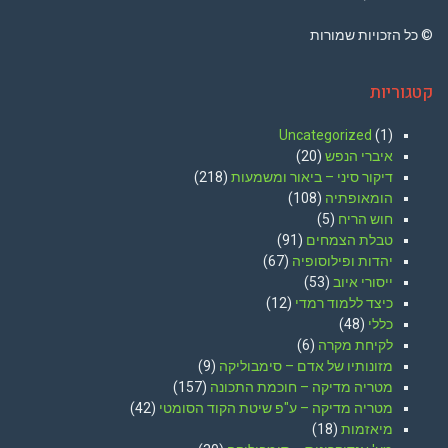
© כל הזכויות שמורות
קטגוריות
Uncategorized
(1)
איברי הנפש
(20)
דיקור סיני – ביאור ומשמעות
(218)
הומאופתיה
(108)
חוש הריח
(5)
טבלת הצמחים
(91)
יהדות ופילוסופיה
(67)
ייסורי איוב
(53)
כיצד ללמוד רמדי
(12)
כללי
(48)
לקיחת מקרה
(6)
מזונותיו של אדם – סימבוליקה
(9)
מטריה מדיקה – חוכמת התכונה
(157)
מטריה מדיקה – ע"פ שיטת הקוד הסומטי
(42)
מיאזמות
(18)