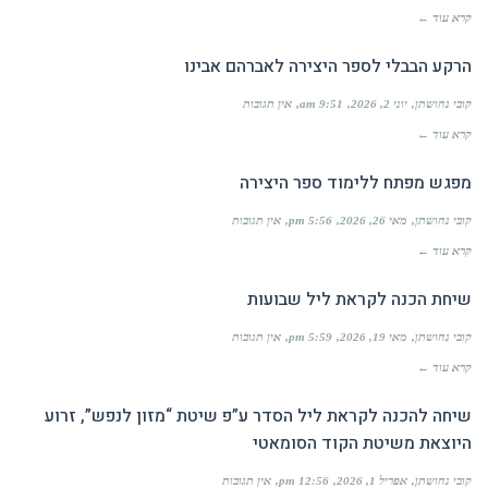
קרא עוד ←
הרקע הבבלי לספר היצירה לאברהם אבינו
קובי נחושתן
יוני 2, 2026
9:51 am
אין תגובות
קרא עוד ←
מפגש מפתח ללימוד ספר היצירה
קובי נחושתן
מאי 26, 2026
5:56 pm
אין תגובות
קרא עוד ←
שיחת הכנה לקראת ליל שבועות
קובי נחושתן
מאי 19, 2026
5:59 pm
אין תגובות
קרא עוד ←
שיחה להכנה לקראת ליל הסדר ע”פ שיטת “מזון לנפש”, זרוע
היוצאת משיטת הקוד הסומאטי
קובי נחושתן
אפריל 1, 2026
12:56 pm
אין תגובות