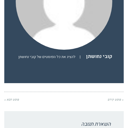
קובי נחושתן
|
להציג את כל הפוסטים של קובי נחושתן
« פוסט קודם
פוסט הבא »
השארת תגובה