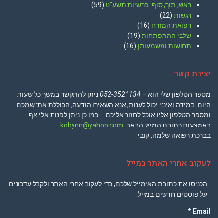
ראש, תוך, סוף: פרשיות תשע"ט
(59)
רגשות
(22)
רפואת המזרח
(16)
שלבי ההתפתחות
(19)
תחושות ומשמעותן
(16)
יצירת קשר
מספר הטלפון שלי הוא –
052-3521134
ניתן להתקשר במשך כל שעות
היום. במידה ואינני יכול לענות, אנא השאירו הודעה, הכוללת את: שמכם
ומספר הטלפון אליו אוכל לחזור אליכם. כמו כן ניתן לפנות אלי אף
באמצעות כתובת המייל הבאה:
kobynn@yahoo.com
בברכת רפואה שלמה, קובי
לעקוב אחרי האתר במייל
הכניסו את כתובת האימייל שלכם, כדי לעקוב אחרי האתר ולקבל עדכונים
על פוסטים חדשים במייל.
Email *