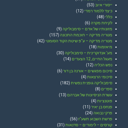
ייסורי איוב
(53)
כיצד ללמוד רמדי
(12)
כללי
(48)
לקיחת מקרה
(6)
מזונותיו של אדם – סימבוליקה
(9)
מטריה מדיקה – חוכמת התכונה
(157)
מטריה מדיקה – ע"פ שיטת הקוד הסומטי
(42)
מיאזמות
(18)
מע' אנדוקרינית – סימבוליקה
(30)
מעגל החיים, 12 הצעדים
(14)
נפש הכליה
(12)
סיכום מפגשים – אורנה בן דור
(6)
סיכומי הרצאות
(4)
סימבוליקה גופנית נפשית
(182)
ספרים
(8)
עשרת הניסיונות של אברהם
(13)
פוטנציות
(4)
פנחס בן יאיר
(11)
פרקי נבואה
(24)
פרשת השבוע תשע"ז
(56)
קורסים – לימודים – סדנאות
(31)