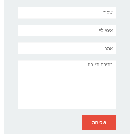
שם:*
אימייל*
אתר:
תגובה