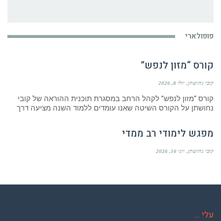
פופולארי
קורס “מזון לנפש”
קובי נחושתן
יולי 8, 2026
קורס “מזון לנפש” לקהל הרחב במסגרת תוכנית ההוראה של קובי
נחושתן על הקורס השיטה שאנו עומדים ללמוד השנה מציעה דרך
מפגש לימודי רב ממדי
קובי נחושתן
יוני 16, 2026
עלי …