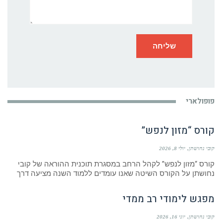
פופולארי
קורס “מזון לנפש”
קובי נחושתן
יולי 8, 2026
קורס “מזון לנפש” לקהל הרחב במסגרת תוכנית ההוראה של קובי
נחושתן על הקורס השיטה שאנו עומדים ללמוד השנה מציעה דרך
מפגש לימודי רב ממדי
קובי נחושתן
יוני 16, 2026