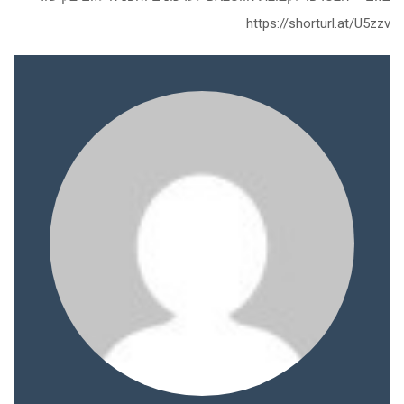
https://shorturl.at/U5zzv