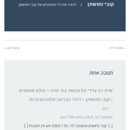
קובי נחושתן
|
להציג את כל הפוסטים של קובי נחושתן
« פוסט קודם
פוסט הבא »
תגובה אחת
שיח רב צדדי על נבואה בת ימינו – כולם מוזמנים
| קובי נחושתן – דרכי הבראה אלטרנטיביות
הגב
אוקטובר 10, 2024 בשעה 7:58 am
[…] קובי נחושתן אוקטובר 10, 2024 7:55 am אין תגובות […]