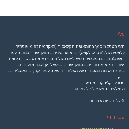
עלי …
הנני מטפל מוסמך בהומאופתיה קלאסית (באקדמיה להומיאופתיה
קלאסית של ג’ורג ויטולקאס), וברפואה סינית. במהלך שנות עבודתי למדתי
והשתלמתי גם במקצועות טיפוליים משלימים – רפואה טיבטית, רפואה
איורוודה-רפואה הודית. במהלך שנותי כמטפל, אף עבדתי ולימדתי
בארצות שונות במסגרות של משלחות רופאים לאפריקה, וכן באנגליה ובניו
יורק.
מטפל בקליניקה במודיעין.
נשוי לשונית, ואבא למילה ולזהר.
© כל הזכויות שמורות
קטגוריות