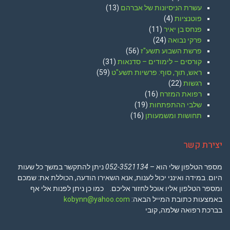
עשרת הניסיונות של אברהם
(13)
פוטנציות
(4)
פנחס בן יאיר
(11)
פרקי נבואה
(24)
פרשת השבוע תשע"ז
(56)
קורסים – לימודים – סדנאות
(31)
ראש, תוך, סוף: פרשיות תשע"ט
(59)
רגשות
(22)
רפואת המזרח
(16)
שלבי ההתפתחות
(19)
תחושות ומשמעותן
(16)
יצירת קשר
מספר הטלפון שלי הוא –
052-3521134
ניתן להתקשר במשך כל שעות
היום. במידה ואינני יכול לענות, אנא השאירו הודעה, הכוללת את: שמכם
ומספר הטלפון אליו אוכל לחזור אליכם. כמו כן ניתן לפנות אלי אף
באמצעות כתובת המייל הבאה:
kobynn@yahoo.com
בברכת רפואה שלמה, קובי