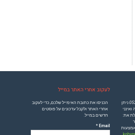
לעקוב אחרי האתר במייל
05
ניתן
הכניסו את כתובת האימייל שלכם, כדי לעקוב
ואינני
אחרי האתר ולקבל עדכונים על פוסטים
לת את:
חדשים במייל.
ר
Email *
באמצעות
koby