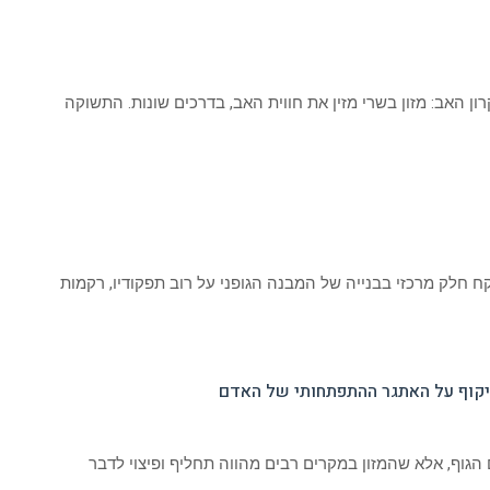
קדם: 1- הנושא המרכזי: עיקרון האב: מזון בשרי מזין את חווית האב, בדרכים שונות. התשוקה
 החלבון לוקח חלק מרכזי בבנייה של המבנה הגופני על רוב תפקודיו, רקמות
שיקוף על האתגר ההתפתחותי של האדם