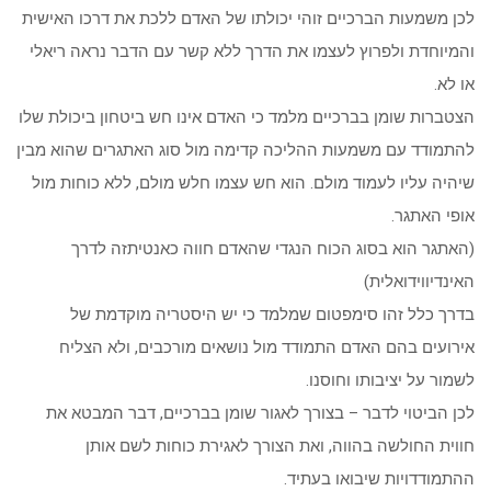
לכן משמעות הברכיים זוהי יכולתו של האדם ללכת את דרכו האישית
והמיוחדת ולפרוץ לעצמו את הדרך ללא קשר עם הדבר נראה ריאלי
או לא.
הצטברות שומן בברכיים מלמד כי האדם אינו חש ביטחון ביכולת שלו
להתמודד עם משמעות ההליכה קדימה מול סוג האתגרים שהוא מבין
שיהיה עליו לעמוד מולם. הוא חש עצמו חלש מולם, ללא כוחות מול
אופי האתגר.
(האתגר הוא בסוג הכוח הנגדי שהאדם חווה כאנטיתזה לדרך
האינדיווידואלית)
בדרך כלל זהו סימפטום שמלמד כי יש היסטריה מוקדמת של
אירועים בהם האדם התמודד מול נושאים מורכבים, ולא הצליח
לשמור על יציבותו וחוסנו.
לכן הביטוי לדבר – בצורך לאגור שומן בברכיים, דבר המבטא את
חווית החולשה בהווה, ואת הצורך לאגירת כוחות לשם אותן
ההתמודדויות שיבואו בעתיד.