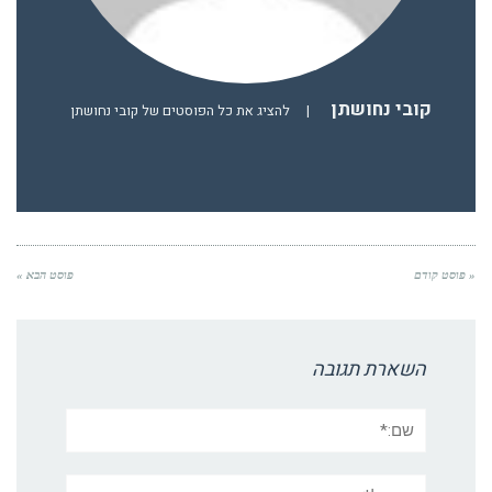
קובי נחושתן
|
להציג את כל הפוסטים של קובי נחושתן
« פוסט קודם
פוסט הבא »
השארת תגובה
שם:*
אימייל*