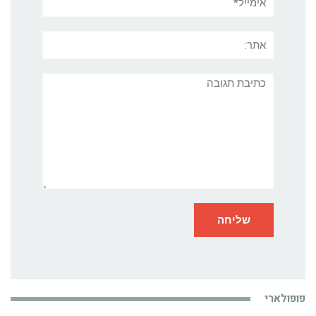
אתר:
תגובה
פופולארי