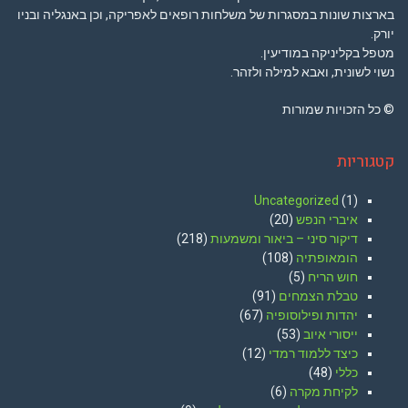
בארצות שונות במסגרות של משלחות רופאים לאפריקה, וכן באנגליה ובניו
יורק.
מטפל בקליניקה במודיעין.
נשוי לשונית, ואבא למילה ולזהר.
© כל הזכויות שמורות
קטגוריות
Uncategorized
(1)
איברי הנפש
(20)
דיקור סיני – ביאור ומשמעות
(218)
הומאופתיה
(108)
חוש הריח
(5)
טבלת הצמחים
(91)
יהדות ופילוסופיה
(67)
ייסורי איוב
(53)
כיצד ללמוד רמדי
(12)
כללי
(48)
לקיחת מקרה
(6)