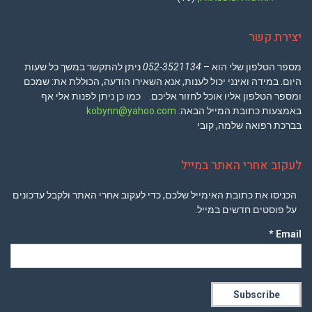
יצירת קשר
מספר הטלפון שלי הוא –
052-3521134
ניתן להתקשר במשך כל שעות
היום. במידה ואינני יכול לענות, אנא השאירו הודעה, הכוללת את: שמכם
ומספר הטלפון אליו אוכל לחזור אליכם. כמו כן ניתן לפנות אלי אף
באמצעות כתובת המייל הבאה:
kobynn@yahoo.com
בברכת רפואה שלמה, קובי
לעקוב אחרי האתר במייל
הכניסו את כתובת האימייל שלכם, כדי לעקוב אחרי האתר ולקבל עדכונים
על פוסטים חדשים במייל.
Email *